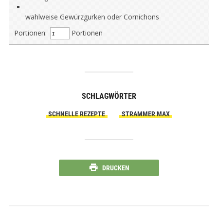
wahlweise Gewürzgurken oder Cornichons
Portionen:
Portionen
SCHLAGWÖRTER
SCHNELLE REZEPTE
STRAMMER MAX
DRUCKEN