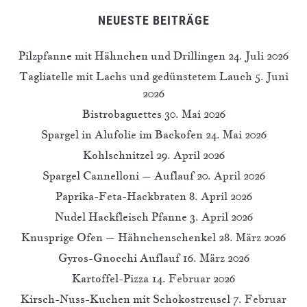
NEUESTE BEITRÄGE
Pilzpfanne mit Hähnchen und Drillingen
24. Juli 2026
Tagliatelle mit Lachs und gedünstetem Lauch
5. Juni
2026
Bistrobaguettes
30. Mai 2026
Spargel in Alufolie im Backofen
24. Mai 2026
Kohlschnitzel
29. April 2026
Spargel Cannelloni – Auflauf
20. April 2026
Paprika-Feta-Hackbraten
8. April 2026
Nudel Hackfleisch Pfanne
3. April 2026
Knusprige Ofen – Hähnchenschenkel
28. März 2026
Gyros-Gnocchi Auflauf
16. März 2026
Kartoffel-Pizza
14. Februar 2026
Kirsch-Nuss-Kuchen mit Schokostreusel
7. Februar