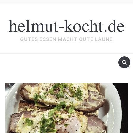
helmut-kocht.de
GUTES ESSEN MACHT GUTE LAUNE