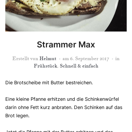
Strammer Max
Erstellt von
Helmut
am
6. September 2017
in
Frühstück
,
Schnell & einfach
Die Brotscheibe mit Butter bestreichen.
Eine kleine Pfanne erhitzen und die Schinkenwürfel
darin ohne Fett kurz anbraten. Den Schinken auf das
Brot legen.
Jetzt die Pfanne mit der Butter erhitzen und das