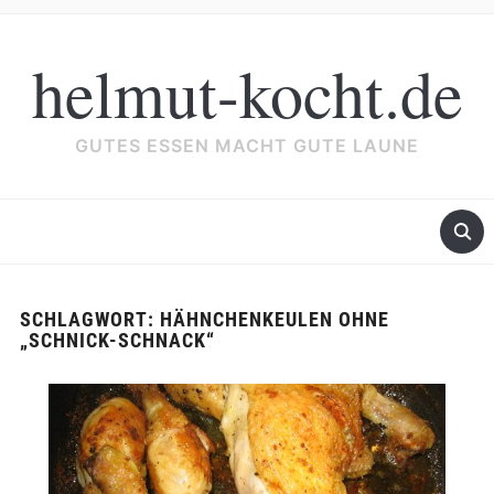
helmut-kocht.de
GUTES ESSEN MACHT GUTE LAUNE
SCHLAGWORT:
HÄHNCHENKEULEN OHNE
„SCHNICK-SCHNACK“