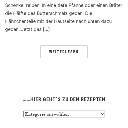
Schenkel reiben. In eine tiefe Pfanne oder einen Bräter
die Hälfte des Butterschmalz geben. Die
Hähnchenteile mit der Hautseite nach unten dazu
geben. Jetzt das […]
WEITERLESEN
……HIER GEHT´S ZU DEN REZEPTEN
……
hier