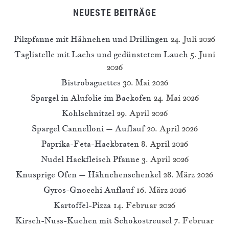
NEUESTE BEITRÄGE
Pilzpfanne mit Hähnchen und Drillingen
24. Juli 2026
Tagliatelle mit Lachs und gedünstetem Lauch
5. Juni
2026
Bistrobaguettes
30. Mai 2026
Spargel in Alufolie im Backofen
24. Mai 2026
Kohlschnitzel
29. April 2026
Spargel Cannelloni – Auflauf
20. April 2026
Paprika-Feta-Hackbraten
8. April 2026
Nudel Hackfleisch Pfanne
3. April 2026
Knusprige Ofen – Hähnchenschenkel
28. März 2026
Gyros-Gnocchi Auflauf
16. März 2026
Kartoffel-Pizza
14. Februar 2026
Kirsch-Nuss-Kuchen mit Schokostreusel
7. Februar