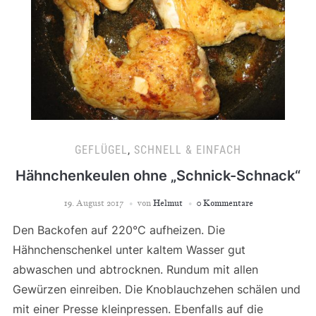
GEFLÜGEL
,
SCHNELL & EINFACH
Hähnchenkeulen ohne „Schnick-Schnack“
19. August 2017
von
Helmut
0 Kommentare
Den Backofen auf 220°C aufheizen. Die
Hähnchenschenkel unter kaltem Wasser gut
abwaschen und abtrocknen. Rundum mit allen
Gewürzen einreiben. Die Knoblauchzehen schälen und
mit einer Presse kleinpressen. Ebenfalls auf die