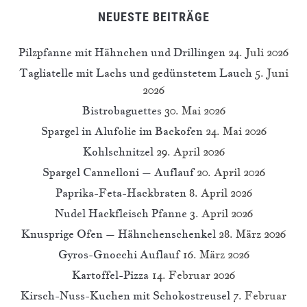
NEUESTE BEITRÄGE
Pilzpfanne mit Hähnchen und Drillingen
24. Juli 2026
Tagliatelle mit Lachs und gedünstetem Lauch
5. Juni
2026
Bistrobaguettes
30. Mai 2026
Spargel in Alufolie im Backofen
24. Mai 2026
Kohlschnitzel
29. April 2026
Spargel Cannelloni – Auflauf
20. April 2026
Paprika-Feta-Hackbraten
8. April 2026
Nudel Hackfleisch Pfanne
3. April 2026
Knusprige Ofen – Hähnchenschenkel
28. März 2026
Gyros-Gnocchi Auflauf
16. März 2026
Kartoffel-Pizza
14. Februar 2026
Kirsch-Nuss-Kuchen mit Schokostreusel
7. Februar