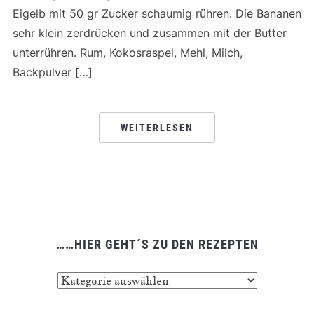
Eigelb mit 50 gr Zucker schaumig rühren. Die Bananen
sehr klein zerdrücken und zusammen mit der Butter
unterrühren. Rum, Kokosraspel, Mehl, Milch,
Backpulver […]
WEITERLESEN
……HIER GEHT´S ZU DEN REZEPTEN
……
hier