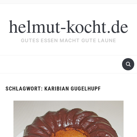
helmut-kocht.de
GUTES ESSEN MACHT GUTE LAUNE
SCHLAGWORT:
KARIBIAN GUGELHUPF