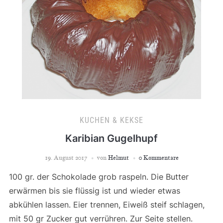
KUCHEN & KEKSE
Karibian Gugelhupf
19. August 2017
von
Helmut
0 Kommentare
100 gr. der Schokolade grob raspeln. Die Butter
erwärmen bis sie flüssig ist und wieder etwas
abkühlen lassen. Eier trennen, Eiweiß steif schlagen,
mit 50 gr Zucker gut verrühren. Zur Seite stellen.