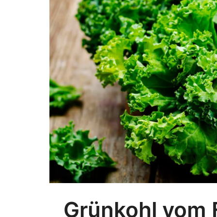
Grünkohl vom 