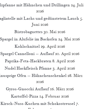
ilzpfanne mit Hähnchen und Drillingen
24. Juli
2026
agliatelle mit Lachs und gedünstetem Lauch
5.
Juni 2026
Bistrobaguettes
30. Mai 2026
Spargel in Alufolie im Backofen
24. Mai 2026
Kohlschnitzel
29. April 2026
Spargel Cannelloni – Auflauf
20. April 2026
Paprika-Feta-Hackbraten
8. April 2026
Nudel Hackfleisch Pfanne
3. April 2026
nusprige Ofen – Hähnchenschenkel
28. März
2026
Gyros-Gnocchi Auflauf
16. März 2026
Kartoffel-Pizza
14. Februar 2026
Kirsch-Nuss-Kuchen mit Schokostreusel
7.