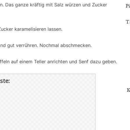
en. Das ganze kräftig mit Salz würzen und Zucker
P
T
ucker karamelisieren lassen.
und gut verrühren. Nochmal abschmecken.
feln auf einem Teller anrichten und Senf dazu geben.
ste:
K