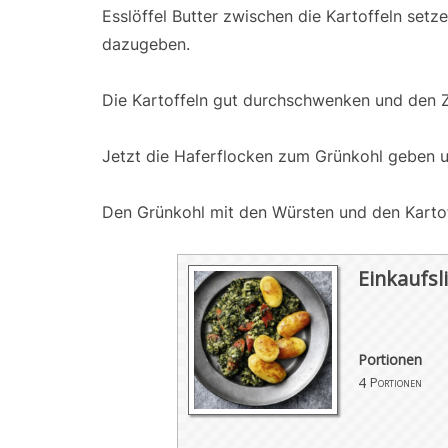
Esslöffel Butter zwischen die Kartoffeln setz
dazugeben.
Die Kartoffeln gut durchschwenken und den Z
Jetzt die Haferflocken zum Grünkohl geben 
Den Grünkohl mit den Würsten und den Kartof
Einkaufsli
Portionen
4
Portionen