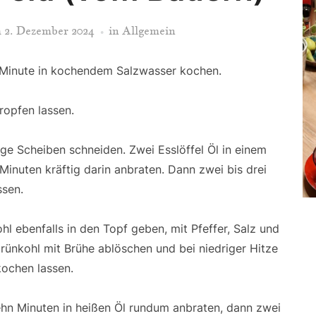
m
2. Dezember 2024
in Allgemein
 Minute in kochendem Salzwasser kochen.
ropfen lassen.
äge Scheiben schneiden. Zwei Esslöffel Öl in einem
Minuten kräftig darin anbraten. Dann zwei bis drei
ssen.
l ebenfalls in den Topf geben, mit Pfeffer, Salz und
rünkohl mit Brühe ablöschen und bei niedriger Hitze
ochen lassen.
zehn Minuten in heißen Öl rundum anbraten, dann zwei