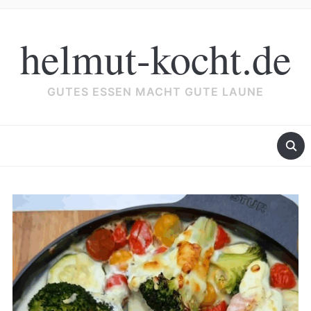
helmut-kocht.de
GUTES ESSEN MACHT GUTE LAUNE