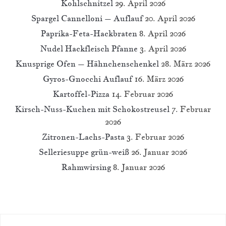
Kohlschnitzel
29. April 2026
Spargel Cannelloni – Auflauf
20. April 2026
Paprika-Feta-Hackbraten
8. April 2026
Nudel Hackfleisch Pfanne
3. April 2026
Knusprige Ofen – Hähnchenschenkel
28. März 2026
Gyros-Gnocchi Auflauf
16. März 2026
Kartoffel-Pizza
14. Februar 2026
Kirsch-Nuss-Kuchen mit Schokostreusel
7. Februar
2026
Zitronen-Lachs-Pasta
3. Februar 2026
Selleriesuppe grün-weiß
26. Januar 2026
Rahmwirsing
8. Januar 2026