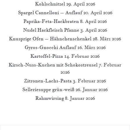
Kohlschnitzel
29. April 2026
Spargel Cannelloni – Auflauf
20. April 2026
Paprika-Feta-Hackbraten
8. April 2026
Nudel Hackfleisch Pfanne
3. April 2026
Knusprige Ofen – Hähnchenschenkel
28. März 2026
Gyros-Gnocchi Auflauf
16. März 2026
Kartoffel-Pizza
14. Februar 2026
Kirsch-Nuss-Kuchen mit Schokostreusel
7. Februar
2026
Zitronen-Lachs-Pasta
3. Februar 2026
Selleriesuppe grün-weiß
26. Januar 2026
Rahmwirsing
8. Januar 2026