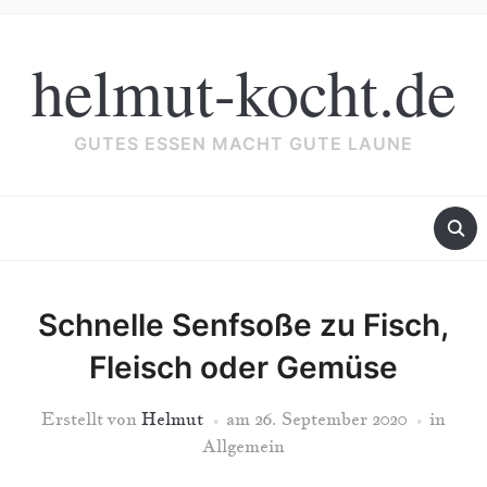
helmut-kocht.de
GUTES ESSEN MACHT GUTE LAUNE
Schnelle Senfsoße zu Fisch,
Fleisch oder Gemüse
Erstellt von
Helmut
am
26. September 2020
in
Allgemein