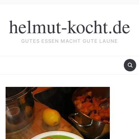
helmut-kocht.de
GUTES ESSEN MACHT GUTE LAUNE