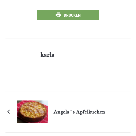
DRUCKEN
karla
Angela´s Apfelkuchen