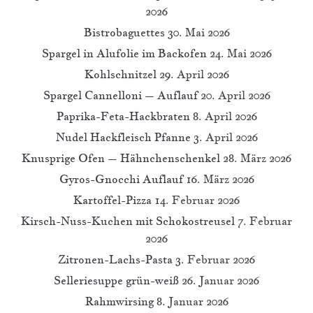
2026
Bistrobaguettes
30. Mai 2026
Spargel in Alufolie im Backofen
24. Mai 2026
Kohlschnitzel
29. April 2026
Spargel Cannelloni – Auflauf
20. April 2026
Paprika-Feta-Hackbraten
8. April 2026
Nudel Hackfleisch Pfanne
3. April 2026
Knusprige Ofen – Hähnchenschenkel
28. März 2026
Gyros-Gnocchi Auflauf
16. März 2026
Kartoffel-Pizza
14. Februar 2026
Kirsch-Nuss-Kuchen mit Schokostreusel
7. Februar
2026
Zitronen-Lachs-Pasta
3. Februar 2026
Selleriesuppe grün-weiß
26. Januar 2026
Rahmwirsing
8. Januar 2026