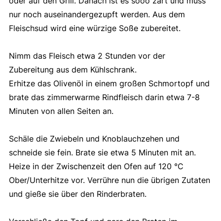
oder auf den Grill. Danach ist es sooo zart und muss
nur noch auseinandergezupft werden. Aus dem
Fleischsud wird eine würzige Soße zubereitet.
Nimm das Fleisch etwa 2 Stunden vor der
Zubereitung aus dem Kühlschrank.
Erhitze das Olivenöl in einem großen Schmortopf und
brate das zimmerwarme Rindfleisch darin etwa 7-8
Minuten von allen Seiten an.
Schäle die Zwiebeln und Knoblauchzehen und
schneide sie fein. Brate sie etwa 5 Minuten mit an.
Heize in der Zwischenzeit den Ofen auf 120 °C
Ober/Unterhitze vor. Verrühre nun die übrigen Zutaten
und gieße sie über den Rinderbraten.