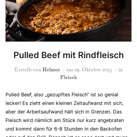
Pulled Beef mit Rindfleisch
Erstellt von
Helmut
am
29. Oktober 2025
in
Fleisch
Pulled Beef, also „gezupftes Fleisch“ ist so genial
lecker! Es zieht einen kleinen Zeitaufwand mit sich,
aber der Arbeitsaufwand hält sich in Grenzen. Das
Fleisch wird nämlich am Stück nur kurz angebraten
und kommt dann für 6-8 Stunden in den Backofen