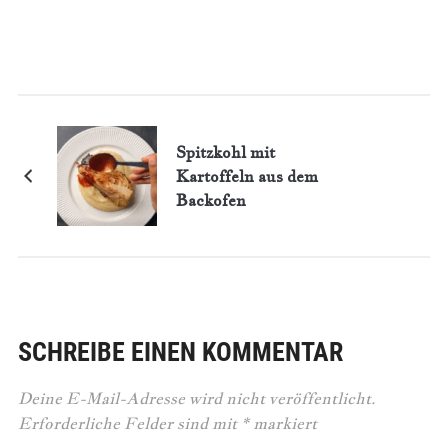
Spitzkohl mit
Kartoffeln aus dem
Backofen
SCHREIBE EINEN KOMMENTAR
Deine E-Mail-Adresse wird nicht veröffentlicht.
Erforderliche Felder sind mit
*
markiert