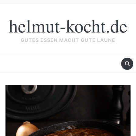
helmut-kocht.de
GUTES ESSEN MACHT GUTE LAUNE