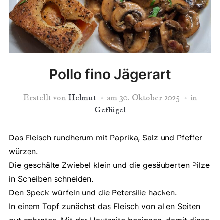
Pollo fino Jägerart
Erstellt von
Helmut
am
30. Oktober 2025
in
Geflügel
Das Fleisch rundherum mit Paprika, Salz und Pfeffer
würzen.
Die geschälte Zwiebel klein und die gesäuberten Pilze
in Scheiben schneiden.
Den Speck würfeln und die Petersilie hacken.
In einem Topf zunächst das Fleisch von allen Seiten
gut anbraten. Mit der Hautseite beginnen, damit diese