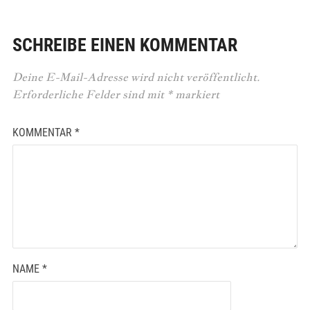
SCHREIBE EINEN KOMMENTAR
Deine E-Mail-Adresse wird nicht veröffentlicht.
Erforderliche Felder sind mit
*
markiert
KOMMENTAR
*
NAME
*