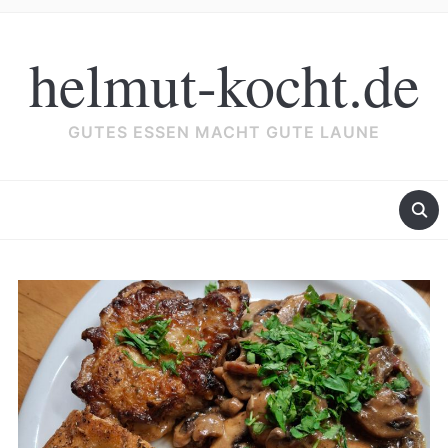
helmut-kocht.de
GUTES ESSEN MACHT GUTE LAUNE