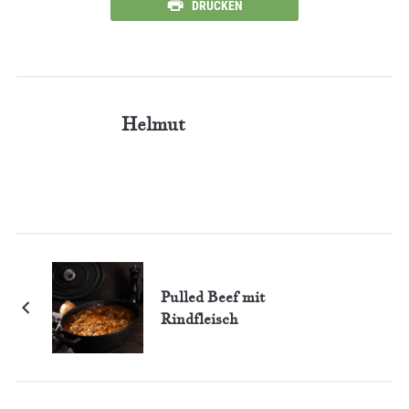
DRUCKEN
Helmut
Pulled Beef mit
Rindfleisch