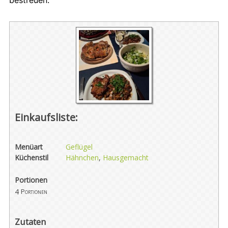
Einkaufsliste:
Menüart
Geflügel
Küchenstil
Hähnchen
,
Hausgemacht
Portionen
4
Portionen
Zutaten