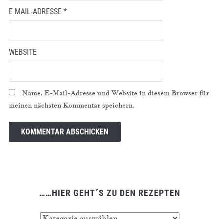
E-MAIL-ADRESSE
*
WEBSITE
Name, E-Mail-Adresse und Website in diesem Browser für
meinen nächsten Kommentar speichern.
……HIER GEHT´S ZU DEN REZEPTEN
……