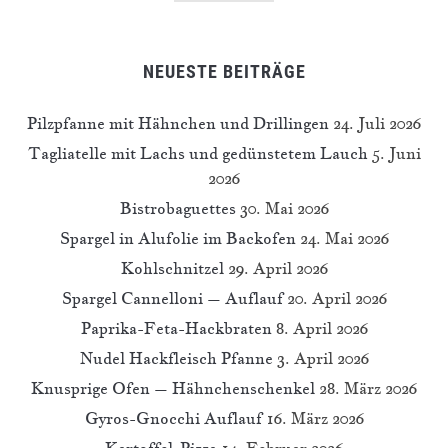
NEUESTE BEITRÄGE
Pilzpfanne mit Hähnchen und Drillingen
24. Juli 2026
Tagliatelle mit Lachs und gedünstetem Lauch
5. Juni
2026
Bistrobaguettes
30. Mai 2026
Spargel in Alufolie im Backofen
24. Mai 2026
Kohlschnitzel
29. April 2026
Spargel Cannelloni – Auflauf
20. April 2026
Paprika-Feta-Hackbraten
8. April 2026
Nudel Hackfleisch Pfanne
3. April 2026
Knusprige Ofen – Hähnchenschenkel
28. März 2026
Gyros-Gnocchi Auflauf
16. März 2026
Kartoffel-Pizza
14. Februar 2026