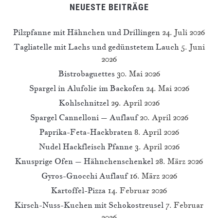
NEUESTE BEITRÄGE
Pilzpfanne mit Hähnchen und Drillingen
24. Juli 2026
Tagliatelle mit Lachs und gedünstetem Lauch
5. Juni
2026
Bistrobaguettes
30. Mai 2026
Spargel in Alufolie im Backofen
24. Mai 2026
Kohlschnitzel
29. April 2026
Spargel Cannelloni – Auflauf
20. April 2026
Paprika-Feta-Hackbraten
8. April 2026
Nudel Hackfleisch Pfanne
3. April 2026
Knusprige Ofen – Hähnchenschenkel
28. März 2026
Gyros-Gnocchi Auflauf
16. März 2026
Kartoffel-Pizza
14. Februar 2026
Kirsch-Nuss-Kuchen mit Schokostreusel
7. Februar
2026