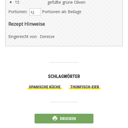
15
gefüllte grüne Oliven
Portionen:
Portionen als Beilage
Rezept Hinweise
Eingereicht von: Denisse
SCHLAGWÖRTER
SPANISCHE KÜCHE
THUNFISCH-EIER
DRUCKEN