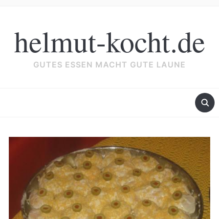
helmut-kocht.de
GUTES ESSEN MACHT GUTE LAUNE