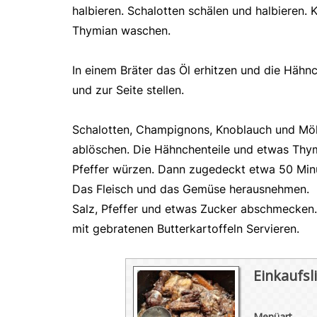
halbieren. Schalotten schälen und halbieren.
Thymian waschen.
In einem Bräter das Öl erhitzen und die Häh
und zur Seite stellen.
Schalotten, Champignons, Knoblauch und Möhr
ablöschen. Die Hähnchenteile und etwas Thymi
Pfeffer würzen. Dann zugedeckt etwa 50 Minu
Das Fleisch und das Gemüse herausnehmen. 
Salz, Pfeffer und etwas Zucker abschmecken
mit gebratenen Butterkartoffeln Servieren.
Einkaufsli
Menüart