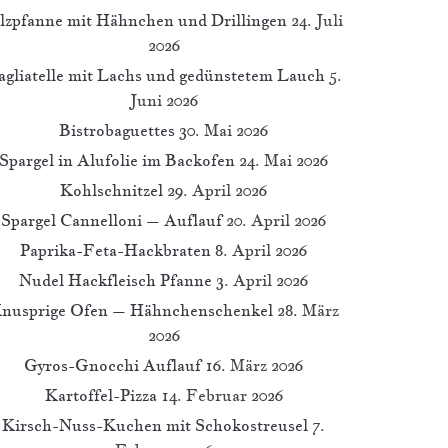
ilzpfanne mit Hähnchen und Drillingen
24. Juli
2026
agliatelle mit Lachs und gedünstetem Lauch
5.
Juni 2026
Bistrobaguettes
30. Mai 2026
Spargel in Alufolie im Backofen
24. Mai 2026
Kohlschnitzel
29. April 2026
Spargel Cannelloni – Auflauf
20. April 2026
Paprika-Feta-Hackbraten
8. April 2026
Nudel Hackfleisch Pfanne
3. April 2026
nusprige Ofen – Hähnchenschenkel
28. März
2026
Gyros-Gnocchi Auflauf
16. März 2026
Kartoffel-Pizza
14. Februar 2026
Kirsch-Nuss-Kuchen mit Schokostreusel
7.