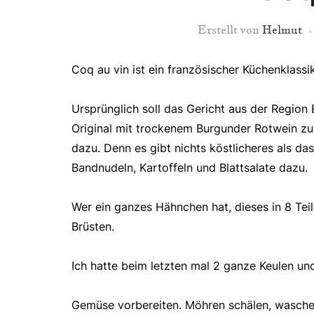
Erstellt von
Helmut
Coq au vin ist ein französischer Küchenklassik
Ursprünglich soll das Gericht aus der Regi
Original mit trockenem Burgunder Rotwein zu
dazu. Denn es gibt nichts köstlicheres als d
Bandnudeln, Kartoffeln und Blattsalate dazu.
Wer ein ganzes Hähnchen hat, dieses in 8 Teil
Brüsten.
Ich hatte beim letzten mal 2 ganze Keulen und
Gemüse vorbereiten. Möhren schälen, waschen