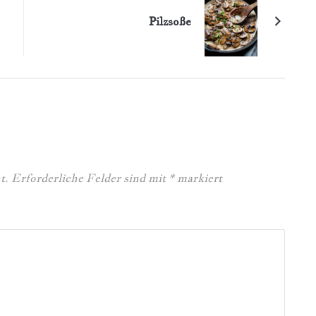
Pilzsoße
t.
Erforderliche Felder sind mit
*
markiert