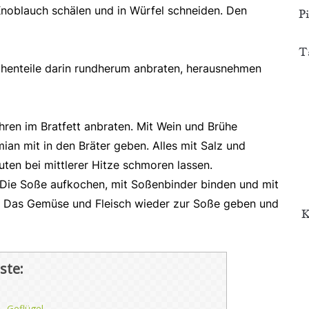
 Knoblauch schälen und in Würfel schneiden. Den
P
T
nchenteile darin rundherum anbraten, herausnehmen
en im Bratfett anbraten. Mit Wein und Brühe
an mit in den Bräter geben. Alles mit Salz und
ten bei mittlerer Hitze schmoren lassen.
Die Soße aufkochen, mit Soßenbinder binden und mit
. Das Gemüse und Fleisch wieder zur Soße geben und
K
ste:
Geflügel