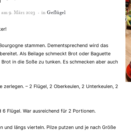
am
9. März 2023
in
Geflügel
er!
on Bourgogne stammen. Dementsprechend wird das
bereitet. Als Beilage schmeckt Brot oder Baguette
as Brot in die Soße zu tunken. Es schmecken aber auch
e zerlegen. – 2 Flügel, 2 Oberkeulen, 2 Unterkeulen, 2
 6 Flügel. War ausreichend für 2 Portionen.
 und längs vierteln. Pilze putzen und je nach Größe