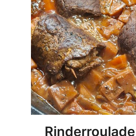
Rinderroulade