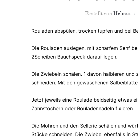
Erstellt von
Helmut
Rouladen abspülen, trocken tupfen und bei Be
Die Rouladen auslegen, mit scharfem Senf bes
2Scheiben Bauchspeck darauf legen.
Die Zwiebeln schälen. 1 davon halbieren und
schneiden. Mit den gewaschenen Salbeiblätter
Jetzt jeweils eine Roulade beidseit
ig etwas e
Zahnstochern oder Rouladennadeln fixieren.
Die Möhren und den Sellerie schälen und würf
Stücke schneiden. Die Zwiebel ebenfalls in S