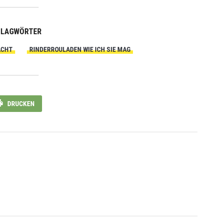
HLAGWÖRTER
ACHT
RINDERROULADEN WIE ICH SIE MAG
DRUCKEN