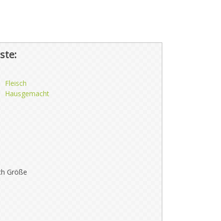
ste:
Fleisch
Hausgemacht
ch Größe