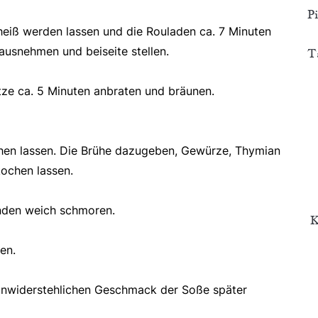
P
heiß werden lassen und die Rouladen ca. 7 Minuten
ausnehmen und beiseite stellen.
T
tze ca. 5 Minuten anbraten und bräunen.
hen lassen. Die Brühe dazugeben, Gewürze, Thymian
kochen lassen.
nden weich schmoren.
K
en.
 unwiderstehlichen Geschmack der Soße später