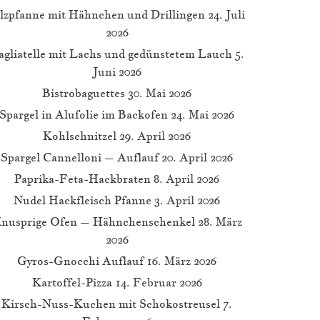
ilzpfanne mit Hähnchen und Drillingen
24. Juli
2026
agliatelle mit Lachs und gedünstetem Lauch
5.
Juni 2026
Bistrobaguettes
30. Mai 2026
Spargel in Alufolie im Backofen
24. Mai 2026
Kohlschnitzel
29. April 2026
Spargel Cannelloni – Auflauf
20. April 2026
Paprika-Feta-Hackbraten
8. April 2026
Nudel Hackfleisch Pfanne
3. April 2026
nusprige Ofen – Hähnchenschenkel
28. März
2026
Gyros-Gnocchi Auflauf
16. März 2026
Kartoffel-Pizza
14. Februar 2026
Kirsch-Nuss-Kuchen mit Schokostreusel
7.