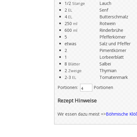
1/2
Lauch
Stange
2
Senf
EL
4
Butterschmalz
EL
250
Rotwein
ml
600
Rinderbrühe
ml
5
Pfefferkörner
etwas
Salz und Pfeffer
2
Pimentkörner
1
Lorbeerblatt
8
Salbei
Blätter
2
Thymian
Zweige
2-3
Tomatenmark
EL
Portionen:
Portionen
Rezept Hinweise
Wir essen dazu meist =>
Böhmische Klö