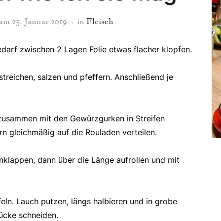
am
25. Januar 2019
in
Fleisch
darf zwischen 2 Lagen Folie etwas flacher klopfen.
treichen, salzen und pfeffern. Anschließend je
 zusammen mit den Gewürzgurken in Streifen
n gleichmäßig auf die Rouladen verteilen.
inklappen, dann über die Länge aufrollen und mit
eln. Lauch putzen, längs halbieren und in grobe
tücke schneiden.