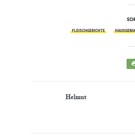
SC
FLEISCHGERICHTE
HAUSGEM
Helmut