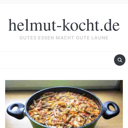
helmut-kocht.de
GUTES ESSEN MACHT GUTE LAUNE