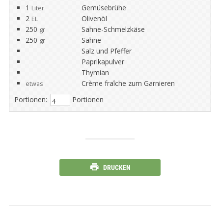
1
Gemüsebrühe
Liter
2
Olivenöl
EL
250
Sahne-Schmelzkäse
gr
250
Sahne
gr
Salz und Pfeffer
Paprikapulver
Thymian
Crème fraîche zum Garnieren
etwas
Portionen:
Portionen
DRUCKEN