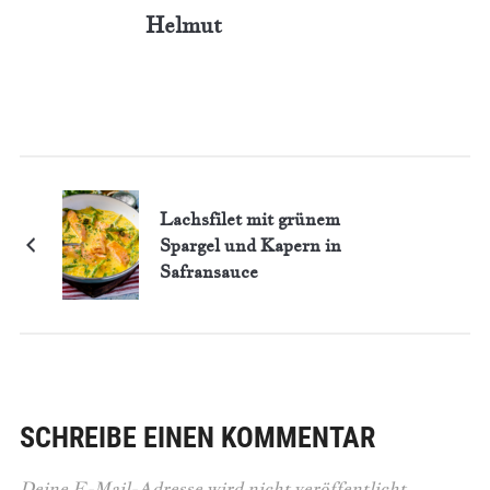
Helmut
Lachsfilet mit grünem
Spargel und Kapern in
Safransauce
SCHREIBE EINEN KOMMENTAR
Deine E-Mail-Adresse wird nicht veröffentlicht.