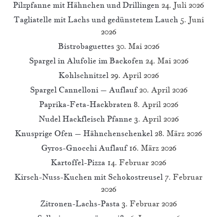
Pilzpfanne mit Hähnchen und Drillingen
24. Juli 2026
Tagliatelle mit Lachs und gedünstetem Lauch
5. Juni
2026
Bistrobaguettes
30. Mai 2026
Spargel in Alufolie im Backofen
24. Mai 2026
Kohlschnitzel
29. April 2026
Spargel Cannelloni – Auflauf
20. April 2026
Paprika-Feta-Hackbraten
8. April 2026
Nudel Hackfleisch Pfanne
3. April 2026
Knusprige Ofen – Hähnchenschenkel
28. März 2026
Gyros-Gnocchi Auflauf
16. März 2026
Kartoffel-Pizza
14. Februar 2026
Kirsch-Nuss-Kuchen mit Schokostreusel
7. Februar
2026
Zitronen-Lachs-Pasta
3. Februar 2026