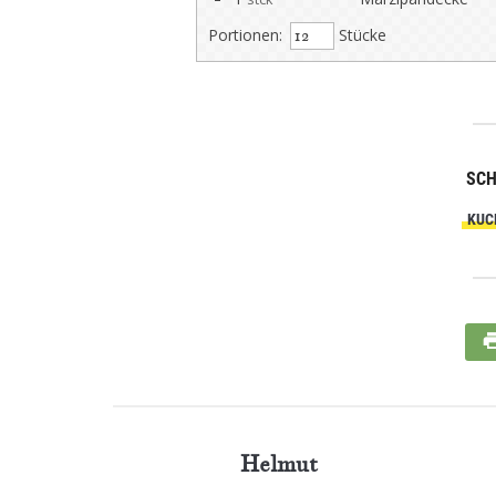
Portionen:
Stücke
SC
KUC
Helmut