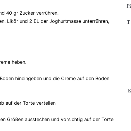
P
nd 40 gr Zucker verrühren.
sen. Likör und 2 EL der Joghurtmasse unterrühren,
T
Creme heben.
 Boden hineingeben und die Creme auf den Boden
K
b auf der Torte verteilen
en Größen ausstechen und vorsichtig auf der Torte