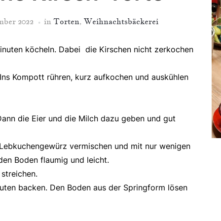
mber 2022
in
Torten
,
Weihnachtsbäckerei
Minuten köcheln. Dabei die Kirschen nicht zerkochen
 Ins Kompott rühren, kurz aufkochen und auskühlen
Dann die Eier und die Milch dazu geben und gut
 Lebkuchengewürz vermischen und mit nur wenigen
den Boden flaumig und leicht.
streichen.
uten backen. Den Boden aus der Springform lösen