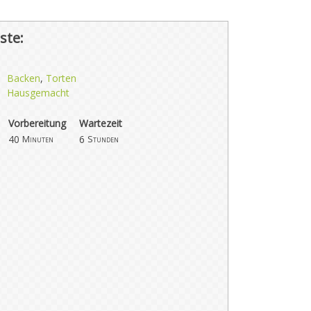
ste:
Backen
,
Torten
Hausgemacht
Vorbereitung
Wartezeit
40
6
Minuten
Stunden