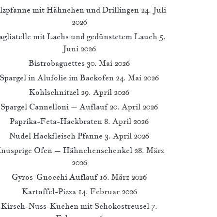
ilzpfanne mit Hähnchen und Drillingen
24. Juli
2026
agliatelle mit Lachs und gedünstetem Lauch
5.
Juni 2026
Bistrobaguettes
30. Mai 2026
Spargel in Alufolie im Backofen
24. Mai 2026
Kohlschnitzel
29. April 2026
Spargel Cannelloni – Auflauf
20. April 2026
Paprika-Feta-Hackbraten
8. April 2026
Nudel Hackfleisch Pfanne
3. April 2026
nusprige Ofen – Hähnchenschenkel
28. März
2026
Gyros-Gnocchi Auflauf
16. März 2026
Kartoffel-Pizza
14. Februar 2026
Kirsch-Nuss-Kuchen mit Schokostreusel
7.