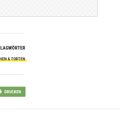
HLAGWÖRTER
HEN & TORTEN
DRUCKEN