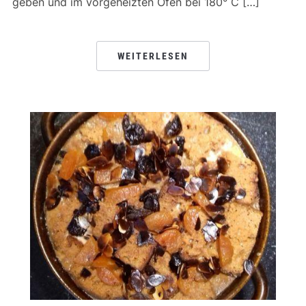
geben und im vorgeheizten Ofen bei 180° C […]
WEITERLESEN