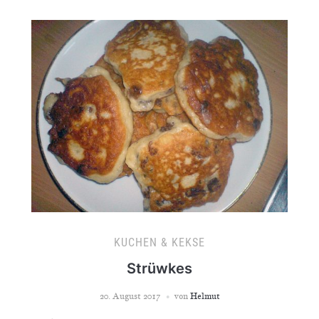
KUCHEN & KEKSE
Strüwkes
20. August 2017
von
Helmut