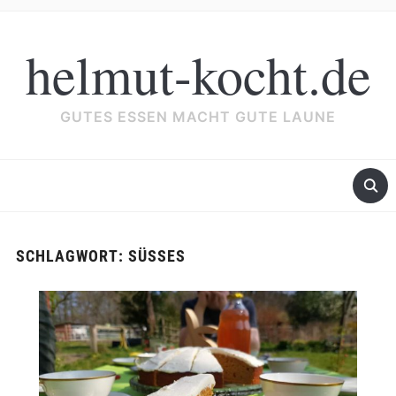
helmut-kocht.de
GUTES ESSEN MACHT GUTE LAUNE
SCHLAGWORT:
SÜSSES