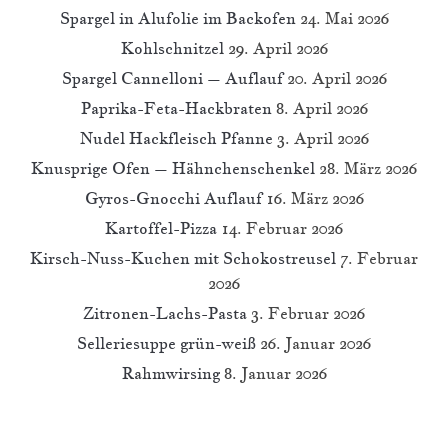
Spargel in Alufolie im Backofen
24. Mai 2026
Kohlschnitzel
29. April 2026
Spargel Cannelloni – Auflauf
20. April 2026
Paprika-Feta-Hackbraten
8. April 2026
Nudel Hackfleisch Pfanne
3. April 2026
Knusprige Ofen – Hähnchenschenkel
28. März 2026
Gyros-Gnocchi Auflauf
16. März 2026
Kartoffel-Pizza
14. Februar 2026
Kirsch-Nuss-Kuchen mit Schokostreusel
7. Februar
2026
Zitronen-Lachs-Pasta
3. Februar 2026
Selleriesuppe grün-weiß
26. Januar 2026
Rahmwirsing
8. Januar 2026