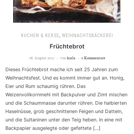
KUCHEN & KEKSE
,
WEIHNACHTSBÄCKEREI
Früchtebrot
18. August 2017
von
karla
0 Kommentare
Dieses Früchtebrot mache ich seit 25 Jahren zum
Weihnachtsfest. Und es kommt immer gut an. Honig,
Eier und Rum schaumig rühren. Das
Weizenvollkornmehl mit Backpulver und Zimt mischen
und die Schaummasse darunter rühren. Die halbierten
Haselnüsse, grob geschnittenen Feigen und Datteln,
und die Sultaninen unter den Teig heben. In eine mit
Backpapier ausgelegte oder gefettete […]