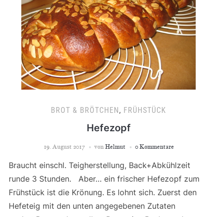
BROT & BRÖTCHEN
,
FRÜHSTÜCK
Hefezopf
19. August 2017
von
Helmut
0 Kommentare
Braucht einschl. Teigherstellung, Back+Abkühlzeit
runde 3 Stunden. Aber… ein frischer Hefezopf zum
Frühstück ist die Krönung. Es lohnt sich. Zuerst den
Hefeteig mit den unten angegebenen Zutaten