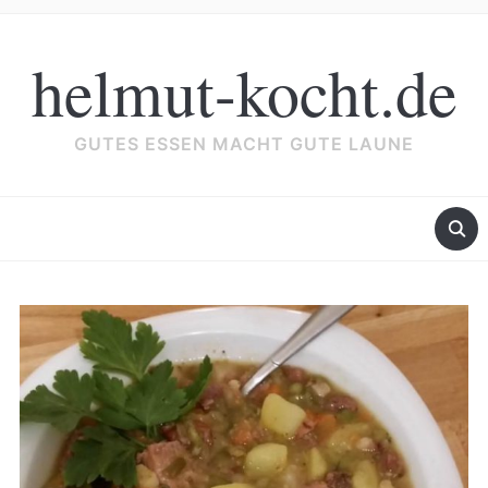
helmut-kocht.de
GUTES ESSEN MACHT GUTE LAUNE