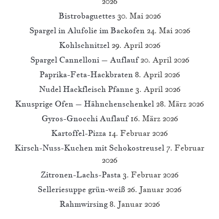
2026
Bistrobaguettes
30. Mai 2026
Spargel in Alufolie im Backofen
24. Mai 2026
Kohlschnitzel
29. April 2026
Spargel Cannelloni – Auflauf
20. April 2026
Paprika-Feta-Hackbraten
8. April 2026
Nudel Hackfleisch Pfanne
3. April 2026
Knusprige Ofen – Hähnchenschenkel
28. März 2026
Gyros-Gnocchi Auflauf
16. März 2026
Kartoffel-Pizza
14. Februar 2026
Kirsch-Nuss-Kuchen mit Schokostreusel
7. Februar
2026
Zitronen-Lachs-Pasta
3. Februar 2026
Selleriesuppe grün-weiß
26. Januar 2026
Rahmwirsing
8. Januar 2026