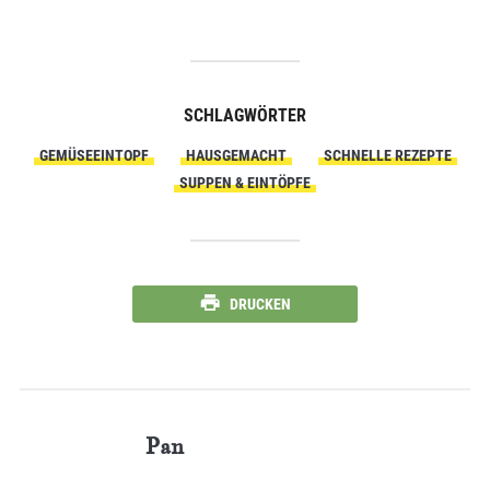
SCHLAGWÖRTER
GEMÜSEEINTOPF
HAUSGEMACHT
SCHNELLE REZEPTE
SUPPEN & EINTÖPFE
DRUCKEN
Pan