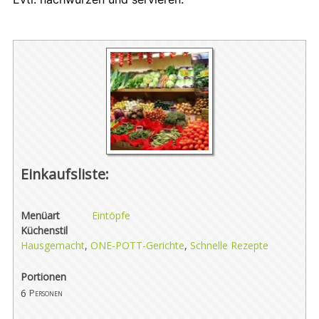
Einkaufsliste:
Menüart
Eintöpfe
Küchenstil
Hausgemacht
,
ONE-POTT-Gerichte
,
Schnelle Rezepte
Portionen
6
Personen