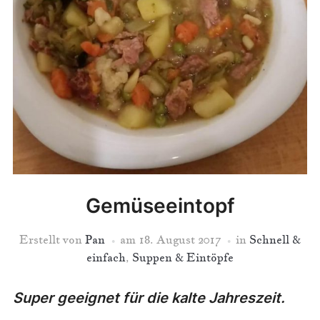
Gemüseeintopf
Erstellt von
Pan
am
18. August 2017
in
Schnell &
einfach
,
Suppen & Eintöpfe
Super geeignet für die kalte Jahreszeit.